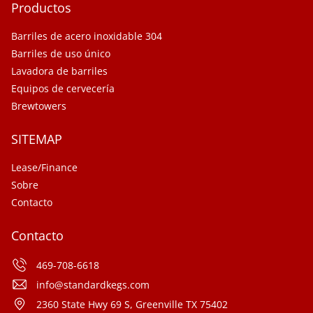
Productos
Barriles de acero inoxidable 304
Barriles de uso único
Lavadora de barriles
Equipos de cervecería
Brewtowers
SITEMAP
Lease/Finance
Sobre
Contacto
Contacto
469-708-6618
info@standardkegs.com
2360 State Hwy 69 S, Greenville TX 75402