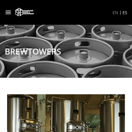
EN
ES
BREWTOWERS